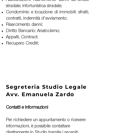
stradale; infortunistica stradale;
Condominio e locazione di immobili: sfratti,
contratti, indennità d'avviamento;
Risarcimento danni;
Diritto Bancario; Anatocismo;
Appalti, Contract;
Recupero Crediti;
Segreteria Studio Legale
Avv. Emanuela Zardo
Contatti e Informazioni
Per richiedere un appuntamento o ricevere
informazioni, è possibile contattare
direttamente lo Studio tramite i recapiti