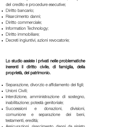
del credito e procedure esecutive;
Diritto bancario;
Risarcimento danni;
Diritto commerciale;
Information Technology;
Diritto immobiliare;
Decreti ingiuntivi, azioni revocatorie;
Lo studio assiste i privati nelle problematiche
inerenti il diritto civile, di famiglia, della
proprietà, del patrimonio.
Separazione, divorzio e affidamento dei figli;
Unioni Civili;
Interdizione, amministrazione di sostegno,
inabilitazione; potestà genitoriale;
Successioni e donazioni, divisioni,
comunione e separazione dei beni,
testamenti, eredità;
Assicurazioni, risarcimento danni da sinisto