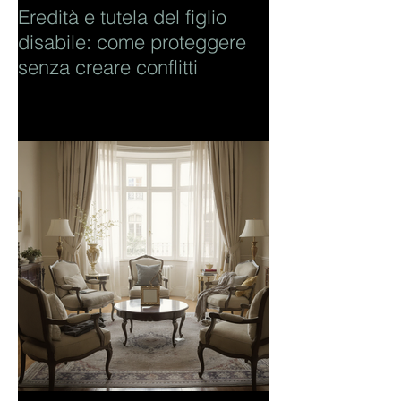
Eredità e tutela del figlio
disabile: come proteggere
senza creare conflitti