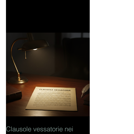
Clausole vessatorie nei