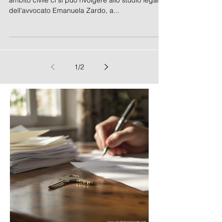
ambito civile ci si può rivolgere allo studio legale
dell'avvocato Emanuela Zardo, a...
1
/
2