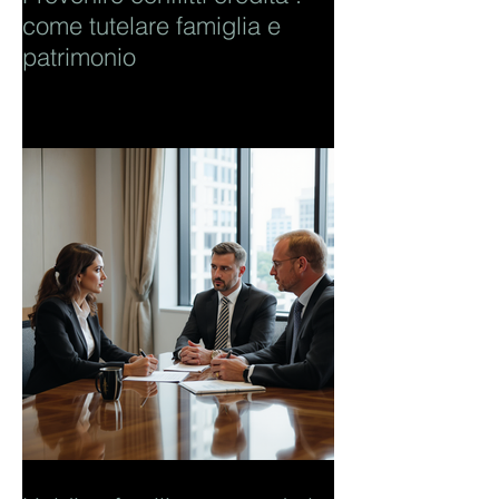
come tutelare famiglia e
patrimonio