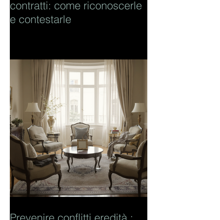
contratti: come riconoscerle
e contestarle
Prevenire conflitti eredità :