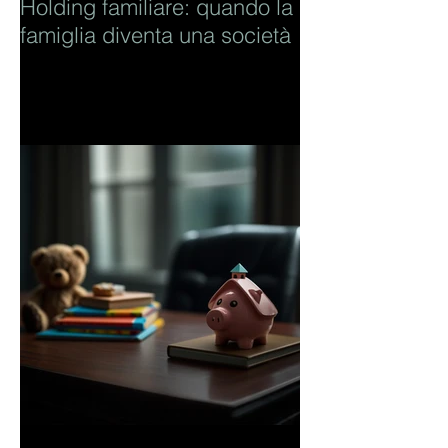
Holding familiare: quando la
famiglia diventa una società