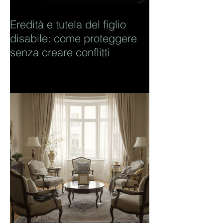
Eredità e tutela del figlio
disabile: come proteggere
senza creare conflitti