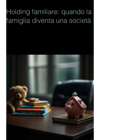
Holding familiare: quando la
famiglia diventa una società