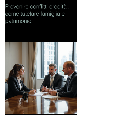
Prevenire conflitti eredità :
come tutelare famiglia e
patrimonio